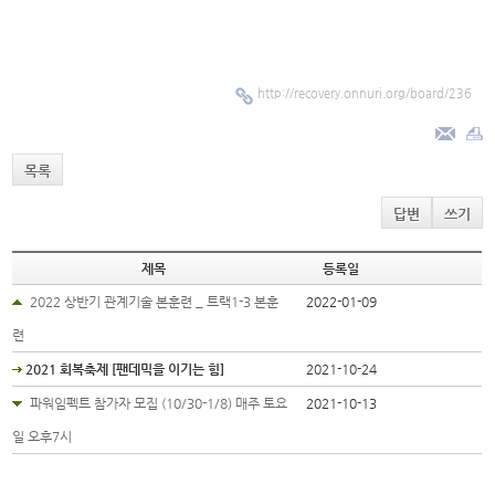
http://recovery.onnuri.org/board/236
목록
답변
쓰기
제목
등록일
2022 상반기 관계기술 본훈련 _ 트랙1-3 본훈
2022-01-09
련
2021 회복축제 [팬데믹을 이기는 힘]
2021-10-24
파워임펙트 참가자 모집 (10/30-1/8) 매주 토요
2021-10-13
일 오후7시