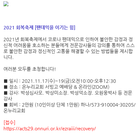
2021 회복축제 [팬데믹을 이기는 힘]
2021년 회복축제에서 코로나 팬데믹으로 인하여 불안한 감정과 정
신적 어려움을 호소하는 분들에게 전문강사들의 강의를 통하여 스스
로 불안한 감정과 정신적인 고통을 해결할 수 있는 방법들을 제시합
니다.
여러분 모두를 초청합니다!
■ 일시 : 2021.11.17(수)~19(금)오전10:00-오후12:30
■ 장소 : 온누리교회 서빙고 예배당 & 온라인(ZOOM)
■ 강사: 박성심사모. 박상미소장. 박성덕소장. 오원웅박사 등 전문
강사
■ 회비 : 2만원 (10인이상 단체 1만원) 하나/573-910004-30205/
온누리교회
[접수]
https://acts29.onnuri.or.kr/ezraiii/recovery/