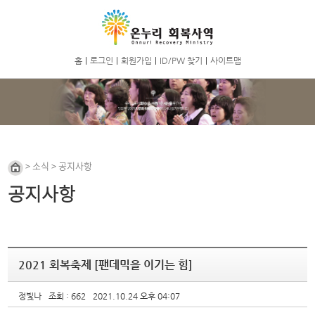
홈
|
로그인
|
회원가입
|
ID/PW 찾기
|
사이트맵
> 소식 > 공지사항
공지사항
2021 회복축제 [팬데믹을 이기는 힘]
정빛나
조회 : 662
2021.10.24 오후 04:07