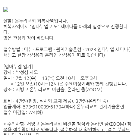
샬롬! 온누리교회 회복사역입니다.
회복사역에서 “임마누엘 기도” 세미나를 아래의 일정으로 진행합니
다.
많은 관심과 참여 바랍니다.
접수방법 : 메뉴- 프로그램 - 관계기술훈련 - 2023 임마누엘 세미나(
서빙고 현장 참석용과 온라인 참석용이 따로 있습니다)
[임마누엘 일기]
강사 : 박성심 사모
일시 : 7월 12(수) ~ 13(목) 오전 10시 ~ 오후 3시
* 12일 오전(10시~12시)은 수요여성예배와 함께 진행됩니다.
장소 : 서빙고 온누리교회 비전홀, 온라인 줌(ZOOM)
회비 : 4만원(현장, 식사와 교재 제공), 3만원(온라인 줌)
입금계좌: 573-910009-61704(하나) 온누리교회 관계기술훈련
접수 마감일: 7/4(화)
* 주의사항: 서빙고 온누리교회 비전홀 참석과 온라인 줌(ZOOM)​ 참
석용 접수창이 따로 있습니다. 접수하실 때 확인하시고, 접수 부탁드