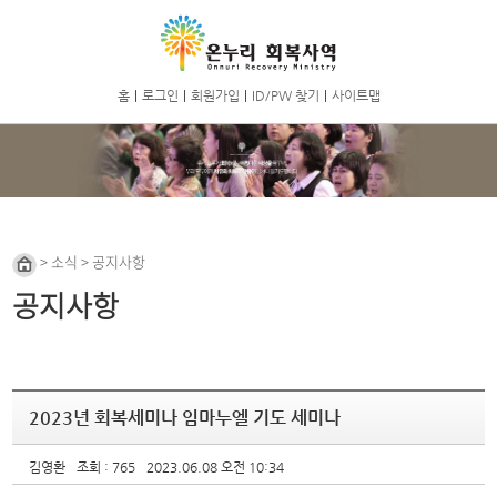
홈
|
로그인
|
회원가입
|
ID/PW 찾기
|
사이트맵
> 소식 > 공지사항
공지사항
2023년 회복세미나 임마누엘 기도 세미나
김영환
조회 : 765
2023.06.08 오전 10:34