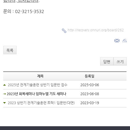
립니다. 감사합니다
.
문의 : 02-3215-3532
http://recovery.onnuri.org/board/262
목록
답변
쓰기
제목
등록일
2025년 관계기술훈련 상반기 입문반 접수
2025-03-06
2023년 회복세미나 임마누엘 기도 세미나
2023-06-08
2023 상반기 관계기술훈련 트랙1 입문반(대면)
2023-03-19